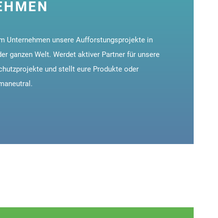
EHMEN
em Unternehmen unsere Aufforstungsprojekte in
er ganzen Welt. Werdet aktiver Partner für unsere
hutzprojekte und stellt eure Produkte oder
maneutral.