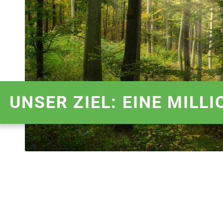
UNSER ZIEL: EINE MILL