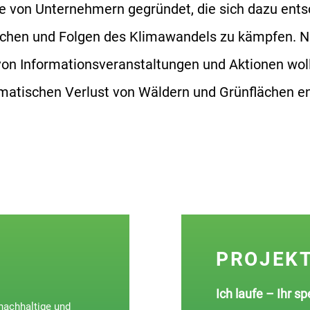
e von Unternehmern gegründet, die sich dazu ents
achen und Folgen des Klimawandels zu kämpfen. N
on Informationsveranstaltungen und Aktionen woll
matischen Verlust von Wäldern und Grünflächen e
PROJEK
Ich laufe – Ihr s
nachhaltige und