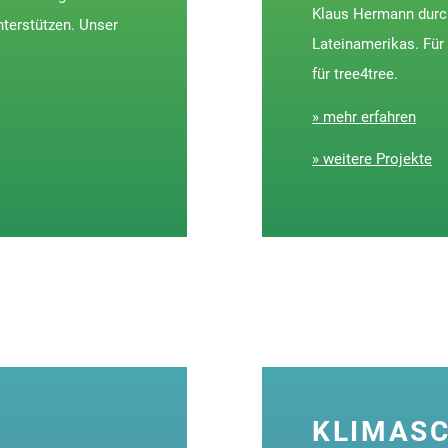
Klaus Hermann durch
nterstützen. Unser
Lateinamerikas. Für
für tree4tree.
» mehr erfahren
» weitere Projekte
KLIMASC