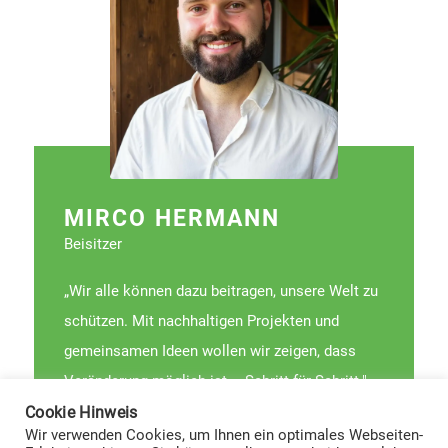
MIRCO HERMANN
Beisitzer
„Wir alle können dazu beitragen, unsere Welt zu
schützen. Mit nachhaltigen Projekten und
gemeinsamen Ideen wollen wir zeigen, dass
Veränderung möglich ist – Schritt für Schritt."
Cookie Hinweis
Wir verwenden Cookies, um Ihnen ein optimales Webseiten-