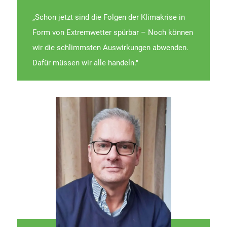
„Schon jetzt sind die Folgen der Klimakrise in
Form von Extremwetter spürbar – Noch können
wir die schlimmsten Auswirkungen abwenden.
Dafür müssen wir alle handeln."