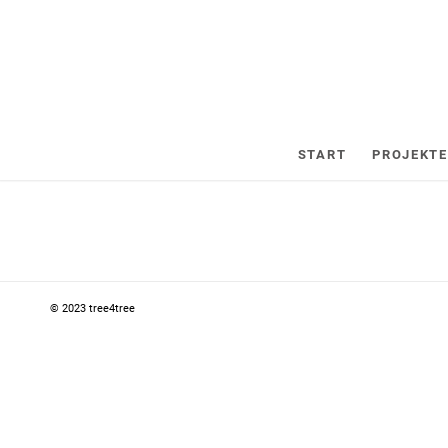
START
PROJEKTE
© 2023 tree4tree